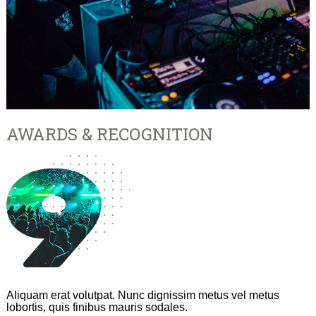
AWARDS & RECOGNITION
Aliquam erat volutpat. Nunc dignissim metus vel metus
lobortis, quis finibus mauris sodales.