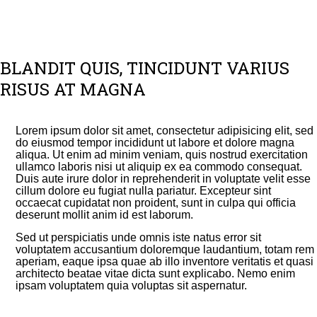
BLANDIT QUIS, TINCIDUNT VARIUS
RISUS AT MAGNA
Lorem ipsum dolor sit amet, consectetur adipisicing elit, sed
do eiusmod tempor incididunt ut labore et dolore magna
aliqua. Ut enim ad minim veniam, quis nostrud exercitation
ullamco laboris nisi ut aliquip ex ea commodo consequat.
Duis aute irure dolor in reprehenderit in voluptate velit esse
cillum dolore eu fugiat nulla pariatur. Excepteur sint
occaecat cupidatat non proident, sunt in culpa qui officia
deserunt mollit anim id est laborum.
Sed ut perspiciatis unde omnis iste natus error sit
voluptatem accusantium doloremque laudantium, totam rem
aperiam, eaque ipsa quae ab illo inventore veritatis et quasi
architecto beatae vitae dicta sunt explicabo. Nemo enim
ipsam voluptatem quia voluptas sit aspernatur.