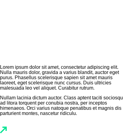
Lorem ipsum dolor sit amet, consectetur adipiscing elit.
Nulla mauris dolor, gravida a varius blandit, auctor eget
purus. Phasellus scelerisque sapien sit amet mauris
laoreet, eget scelerisque nunc cursus. Duis ultricies
malesuada leo vel aliquet. Curabitur rutrum.
Nullam lacinia dictum auctor. Class aptent taciti sociosqu
ad litora torquent per conubia nostra, per inceptos
himenaeos. Orci varius natoque penatibus et magnis dis
parturient montes, nascetur ridiculu.