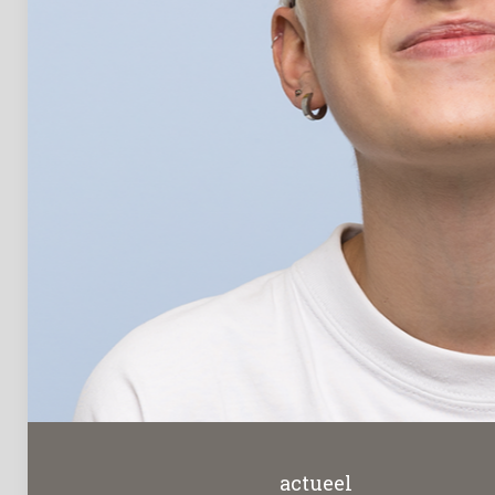
actueel