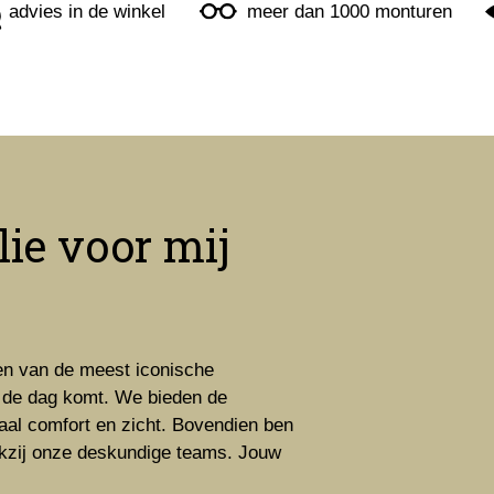
advies in de winkel
meer dan 1000 monturen
ie voor mij
ren van de meest iconische
or de dag komt. We bieden de
aal comfort en zicht. Bovendien ben
nkzij onze deskundige teams. Jouw