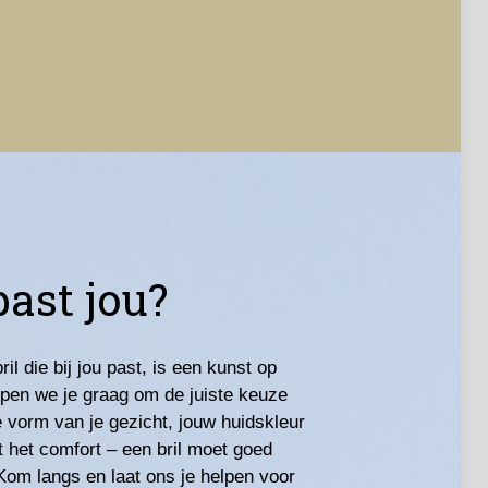
past jou?
il die bij jou past, is een kunst op
elpen we je graag om de juiste keuze
 vorm van je gezicht, jouw huidskleur
t het comfort – een bril moet goed
 Kom langs en laat ons je helpen voor