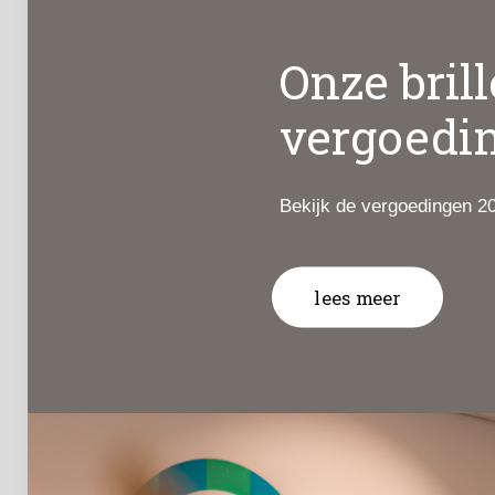
Onze bril
vergoedi
Bekijk de vergoedingen 2
lees meer