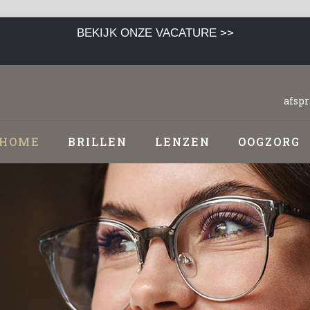
BEKIJK ONZE VACATURE >>
afsp
HOME
BRILLEN
LENZEN
OOGZORG