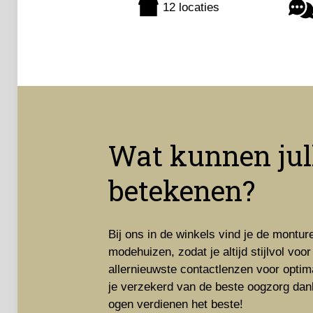
12 locaties
Wat kunnen jull
betekenen?
Bij ons in de winkels vind je de montu
modehuizen, zodat je altijd stijlvol vo
allernieuwste contactlenzen voor optim
je verzekerd van de beste oogzorg da
ogen verdienen het beste!