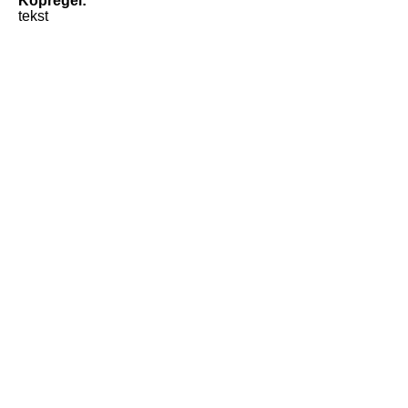
Kopregel:
tekst